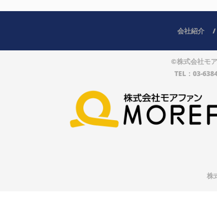
会社紹介
©株式会社モアファン
TEL：03-6384
株