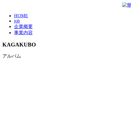
HOME
job
企業概要
事業内容
KAGAKUBO
アルバム