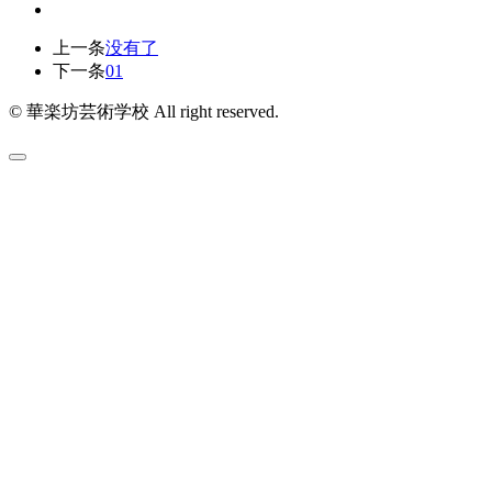
上一条
没有了
下一条
01
© 華楽坊芸術学校 All right reserved.