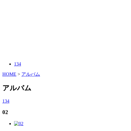
134
HOME
>
アルバム
アルバム
134
02